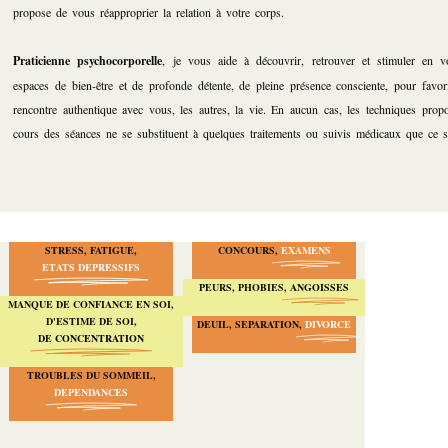
propose de vous réapproprier la relation à votre corps.
Praticienne psychocorporelle
, je vous aide à découvrir, retrouver et stimuler en 
espaces de bien-être et de profonde détente, de pleine présence consciente, pour favor
rencontre authentique avec vous, les autres, la vie. En aucun cas, les techniques proposées au
cours des séances ne se substituent à quelques traitements ou suivis médicaux que ce s
STRESS, FATIGUE,
CONCOURS,
EXAMENS
ETATS DEPRESSIFS
PEURS, PHOBIES,
ANGOISSES
MANQUE DE CONFIANCE EN SOI,
D'ESTIME DE SOI,
DEUIL, SEPARATION,
DIVORCE
DE CONCENTRATION
TROUBLES DU SOMMEIL,
DEPENDANCES